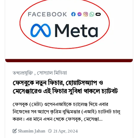
তথ্যপ্রযুক্তি
,
সোস্যাল মিডিয়া
ফেসবুকে নতুন ফিচার, হোয়াটসঅ্যাপ ও
মেসেঞ্জারেও এই ফিচার সুবিধা থাকলে চ্যাটবট
ফেসবুক (মেটা) ওপেনএআইকে চ্যালেঞ্জ দিয়ে এবার
নিজেদের সব অ্যাপে কৃত্রিম বুদ্ধিমত্তার (এআই) চ্যাটবট চালু
করল। এর মানে এখন থেকে ফেসবুক, মেসেঞ্জা...
Shamim Jahan
21 Apr, 2024