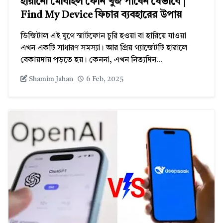
হারানো মোবাইল ফোন খুঁজ পাবেন যেভাবে |
Find My Device ফিচার ব্যবহারের উপায়
ডিজিটাল এই যুগে স্মার্টফোন চুরি হওয়া বা হারিয়ে যাওয়া
এখন একটি সাধারণ সমস্যা। আর প্রিয় গ্যাজেটটি হারালে
বেকায়দায় পড়তে হয়। কেননা, এখন নিত্যদিন...
Shamim Jahan
6 Feb, 2025