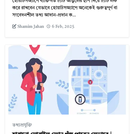
হোয়াটসঅ্যাপে ব্যক্তিগত চ্যাট আঙুলের ছাপ দিয়ে চ্যাট লক
করে রাখবেন যেভাবে হোয়াটসঅ্যাপে অনেকেই গুরুত্বপূর্ণ বা
সংবেদনশীল তথ্য আদান-প্রদান ক...
Shamim Jahan
6 Feb, 2025
তথ্যপ্রযুক্তি