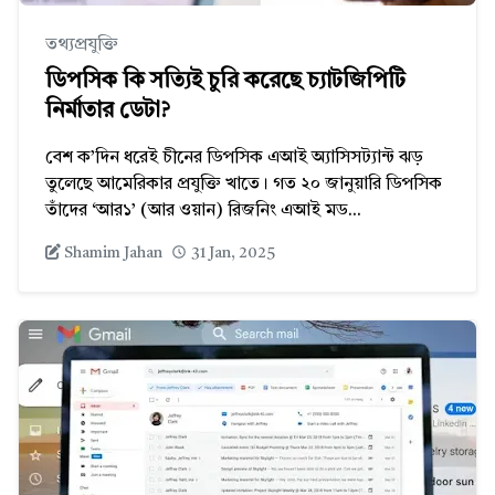
তথ্যপ্রযুক্তি
ডিপসিক কি সত্যিই চুরি করেছে চ্যাটজিপিটি
নির্মাতার ডেটা?
বেশ ক’দিন ধরেই চীনের ডিপসিক এআই অ্যাসিসট্যান্ট ঝড়
তুলেছে আমেরিকার প্রযুক্তি খাতে। গত ২০ জানুয়ারি ডিপসিক
তাঁদের ‘আর১’ (আর ওয়ান) রিজনিং এআই মড...
Shamim Jahan
31 Jan, 2025