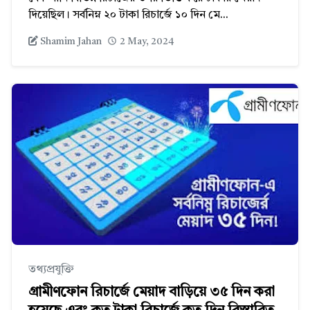
দিয়েছিল। সর্বনিম্ন ২০ টাকা রিচার্জে ১০ দিন মে...
Shamim Jahan
2 May, 2024
তথ্যপ্রযুক্তি
গ্রামীণফোন রিচার্জে মেয়াদ বাড়িয়ে ৩৫ দিন করা