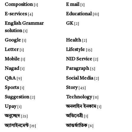
Composition
E mail
[1]
[1]
E-services
Educational
[4]
[61]
English Grammar
GK
[2]
solution
[1]
Google
Health
[1]
[2]
Letter
Lifestyle
[1]
[15]
Mobile
NID Service
[1]
[2]
Nagad
Paragraph
[1]
[5]
Q&A
Social Media
[9]
[2]
Sports
Story
[1]
[45]
Suggestion
Technology
[2]
[11]
Upay
অনলাইন ইনকাম
[1]
[1]
অনুচ্ছেদ
অভিনেত্রী
[25]
[1]
অ্যাসাইনমেন্ট
আন্তর্জাতিক
[19]
[6]