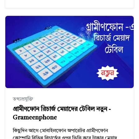
তথ্যপ্রযুক্তি
গ্রামীণফোন রিচার্জ মেয়াদের টেবিল নতুন -
Grameenphone
কিছুদিন আগে মোবাইলফোন অপারেটর গ্রামীণফোন
কোম্পানি বিভিন্ন রিচার্জের ওপর ভিত্তি করে টাকার মেয়াদ