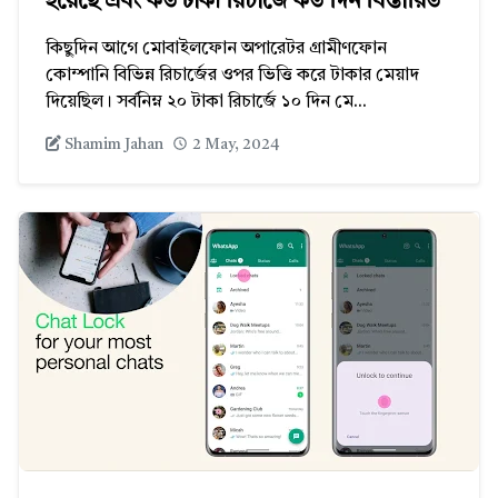
হয়েছে এবং কত টাকা রিচার্জে কত দিন বিস্তারিত
কিছুদিন আগে মোবাইলফোন অপারেটর গ্রামীণফোন
কোম্পানি বিভিন্ন রিচার্জের ওপর ভিত্তি করে টাকার মেয়াদ
দিয়েছিল। সর্বনিম্ন ২০ টাকা রিচার্জে ১০ দিন মে...
Shamim Jahan
2 May, 2024