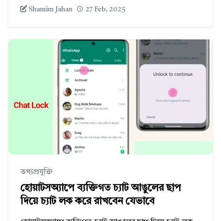
Shamim Jahan
27 Feb, 2025
তথ্যপ্রযুক্তি
হোয়াটসঅ্যাপে ব্যক্তিগত চ্যাট আঙুলের ছাপ
দিয়ে চ্যাট লক করে রাখবেন যেভাবে