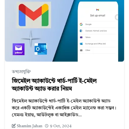
তথ্যপ্রযুক্তি
জিমেইল অ্যাকাউন্টে থার্ড-পার্টি ই-মেইল
অ্যাকাউন্ট অ্যাড করার নিয়ম
জিমেইল অ্যাকাউন্টে থার্ড-পার্টি ই-মেইল অ্যাকাউন্ট অ্যাড
করে একটি অ্যাকাউন্টেই একাধিক মেইল ম্যানেজ করা সম্ভব।
যেমনঃ ইয়াহু, আউটলুক বা আইক্লাউড...
Shamim Jahan
9 Oct, 2024