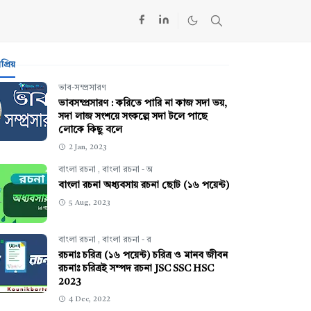
্রিয়
ভাব-সম্প্রসারণ
ভাবসম্প্রসারণ : করিতে পারি না কাজ সদা ভয়,
সদা লাজ সংশয়ে সংকল্পে সদা টলে পাছে
লোকে কিছু বলে
2 Jan, 2023
বাংলা রচনা
,
বাংলা রচনা - অ
বাংলা রচনা অধ্যবসায় রচনা ছোট (১৬ পয়েন্ট)
5 Aug, 2023
বাংলা রচনা
,
বাংলা রচনা - র
রচনাঃ চরিত্র (১৬ পয়েন্ট) চরিত্র ও মানব জীবন
রচনাঃ চরিত্রই সম্পদ রচনা JSC SSC HSC
2023
4 Dec, 2022