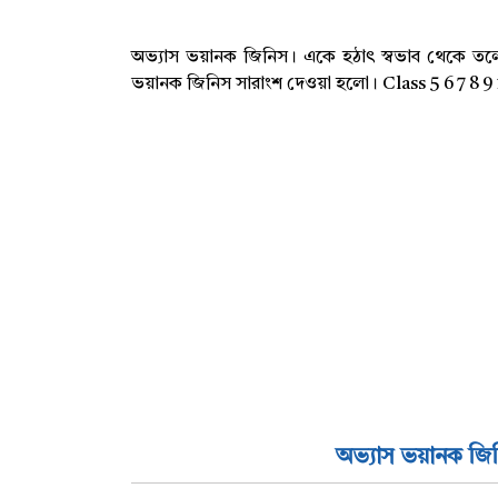
অভ্যাস ভয়ানক জিনিস। একে হঠাৎ স্বভাব থেকে তলে
ভয়ানক জিনিস সারাংশ দেওয়া হলো। Class 5 6 7 8 
অভ্যাস ভয়ানক জিন