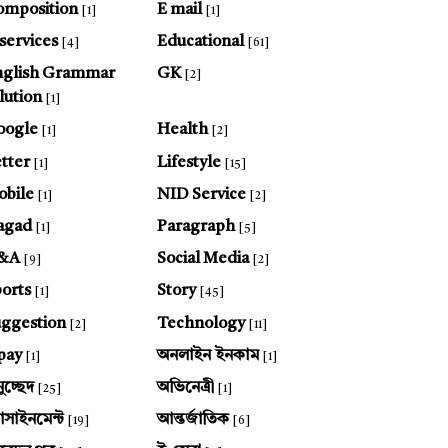
omposition
E mail
[1]
[1]
services
Educational
[4]
[61]
nglish Grammar
GK
[2]
lution
[1]
oogle
Health
[1]
[2]
tter
Lifestyle
[1]
[15]
bile
NID Service
[1]
[2]
agad
Paragraph
[1]
[5]
&A
Social Media
[9]
[2]
orts
Story
[1]
[45]
ggestion
Technology
[2]
[11]
pay
অনলাইন ইনকাম
[1]
[1]
ুচ্ছেদ
অভিনেত্রী
[25]
[1]
যাসাইনমেন্ট
আন্তর্জাতিক
[19]
[6]