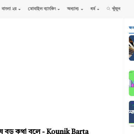
বাংলা ২য়
মোবাইল ব্যাংকিং
অন্যান্য
ধর্ম
খুঁজুন
জনপ
ুষ বড় কথা বলে - Kounik Barta