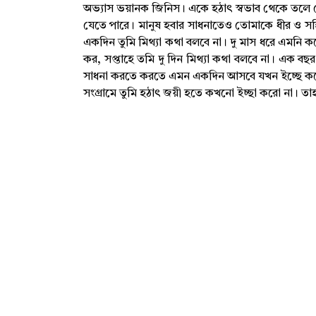
অভ্যাস ভয়ানক জিনিস। একে হঠাৎ স্বভাব থেকে তলে
যেতে পারে। মানুষ হবার সাধনাতেও তোমাকে ধীর ও সহিষ
একদিন তুমি মিথ্যা কথা বলবে না। দু মাস ধরে এমনি 
কর, সপ্তাহে তমি দু দিন মিথ্যা কথা বলবে না। এক 
সাধনা করতে করতে এমন একদিন আসবে যখন ইচ্ছে করেও মিথ
সংগ্রামে তুমি হঠাৎ জয়ী হতে কখনো ইচ্ছা করো না। তা