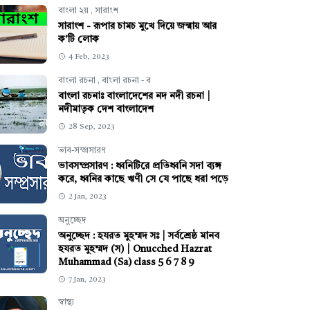
বাংলা ২য়
,
সারাংশ
সারাংশ - রূপার চামচ মুখে দিয়ে জন্মায় আর
ক'টি লোক
4 Feb, 2023
বাংলা রচনা
,
বাংলা রচনা - ব
বাংলা রচনাঃ বাংলাদেশের নদ নদী রচনা |
নদীমাতৃক দেশ বাংলাদেশ
28 Sep, 2023
ভাব-সম্প্রসারণ
ভাবসম্প্রসারণ : ধ্বনিটিরে প্রতিধ্বনি সদা ব্যঙ্গ
করে, ধ্বনির কাছে ঋণী সে যে পাছে ধরা পড়ে
2 Jan, 2023
অনুচ্ছেদ
অনুচ্ছেদ : হযরত মুহম্মদ সঃ | সর্বশ্রেষ্ঠ মানব
হযরত মুহম্মদ (স) | Onucched Hazrat
Muhammad (Sa) class 5 6 7 8 9
7 Jan, 2023
স্বাস্থ্য