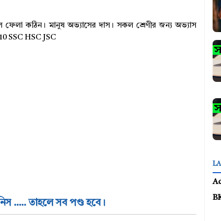
 ফেলা কঠিন। মানুষ অভ্যাসের দাস। সকল শ্রেণীর জন্য অভ্যাস
9 10 SSC HSC JSC
LA
A
B
িস ..... তাহলে সব পণ্ড হবে।