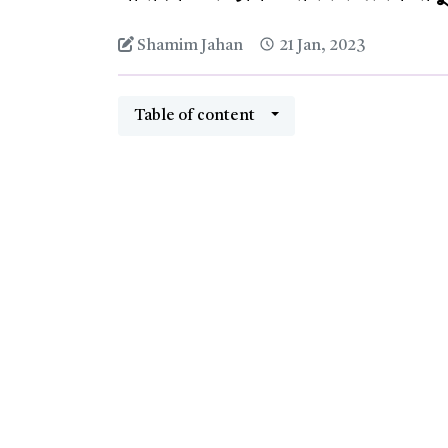
Shamim Jahan
21 Jan, 2023
Table of content