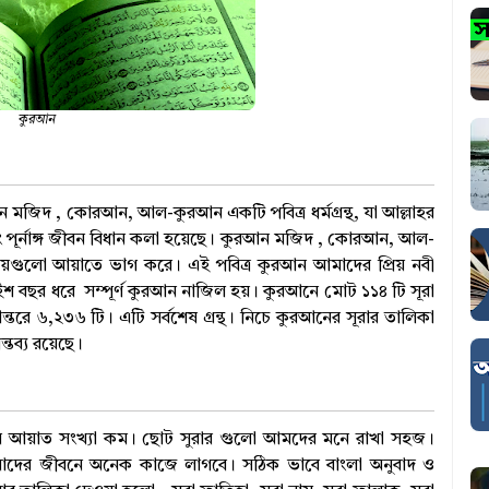
কুরআন
কুরআন মজিদ , কোরআন, আল-কুরআন একটি পবিত্র ধর্মগ্রন্থ, যা আল্লাহর
থ এবং পূর্নাঙ্গ জীবন বিধান কলা হয়েছে। কুরআন মজিদ , কোরআন, আল-
যায়গুলো আয়াতে ভাগ করে। এই পবিত্র কুরআন আমাদের প্রিয় নবী
 বছর ধরে সম্পূর্ণ কুরআন নাজিল হয়। কুরআনে মোট ১১৪ টি সূরা
ে ৬,২৩৬ টি। এটি সর্বশেষ গ্রন্থ। নিচে কুরআনের সূরার তালিকা
্তব্য রয়েছে।
লোর আয়াত সংখ্যা কম। ছোট সুরার গুলো আমদের মনে রাখা সহজ।
দের জীবনে অনেক কাজে লাগবে। সঠিক ভাবে বাংলা অনুবাদ ও