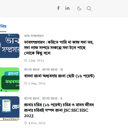
্রিয়
ভাব-সম্প্রসারণ
ভাবসম্প্রসারণ : করিতে পারি না কাজ সদা ভয়,
সদা লাজ সংশয়ে সংকল্পে সদা টলে পাছে
লোকে কিছু বলে
2 Jan, 2023
বাংলা রচনা
,
বাংলা রচনা - অ
বাংলা রচনা অধ্যবসায় রচনা ছোট (১৬ পয়েন্ট)
5 Aug, 2023
বাংলা রচনা
,
বাংলা রচনা - র
রচনাঃ চরিত্র (১৬ পয়েন্ট) চরিত্র ও মানব জীবন
রচনাঃ চরিত্রই সম্পদ রচনা JSC SSC HSC
2023
4 Dec, 2022