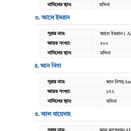
নাযিলের স্থান:
মদিনা
৩. আলে ইমরান
সূরার নাম:
আলে ইমরান ( A
আয়ত সংখ্যা:
২০০
নাযিলের স্থান:
মদিনা
৪. আন নিসা
সূরার নাম:
আন নিসা(An
আয়ত সংখ্যা:
১৭৬
নাযিলের স্থান:
মদিনা
৫. আল মায়েদাহ
সূরার নাম:
আল মায়েদাহ(Al