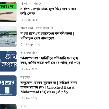
বাংলা ২য়
,
সারাংশ
সারাংশ - রূপার চামচ মুখে দিয়ে জন্মায় আর
ক'টি লোক
4 Feb, 2023
বাংলা রচনা
,
বাংলা রচনা - ব
বাংলা রচনাঃ বাংলাদেশের নদ নদী রচনা |
নদীমাতৃক দেশ বাংলাদেশ
28 Sep, 2023
ভাব-সম্প্রসারণ
ভাবসম্প্রসারণ : ধ্বনিটিরে প্রতিধ্বনি সদা ব্যঙ্গ
করে, ধ্বনির কাছে ঋণী সে যে পাছে ধরা পড়ে
2 Jan, 2023
অনুচ্ছেদ
অনুচ্ছেদ : হযরত মুহম্মদ সঃ | সর্বশ্রেষ্ঠ মানব
হযরত মুহম্মদ (স) | Onucched Hazrat
Muhammad (Sa) class 5 6 7 8 9
7 Jan, 2023
স্বাস্থ্য