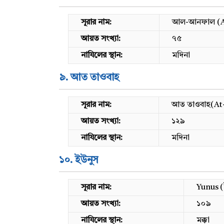
সূরার নাম:
আল-আনফাল (A
আয়ত সংখ্যা:
৭৫
নাযিলের স্থান:
মদিনা
৯. আত তাওবাহ
সূরার নাম:
আত তাওবাহ(At
আয়ত সংখ্যা:
১২৯
নাযিলের স্থান:
মদিনা
১০. ইউনুস
সূরার নাম:
Yunus (
আয়ত সংখ্যা:
১০৯
নাযিলের স্থান:
মক্কা