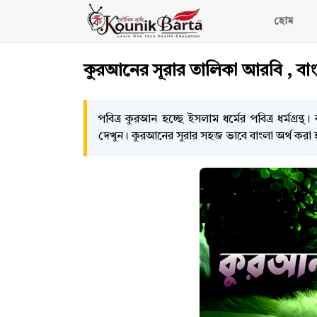
হোম
কুরআনের সূরার তালিকা আরবি , বাং
পবিত্র কুরআন হচ্ছে ইসলাম ধর্মের পবিত্র ধর্মগ্র
দেখুন। কুরআনের সুরার সহজ ভাবে বাংলা অর্থ করা 