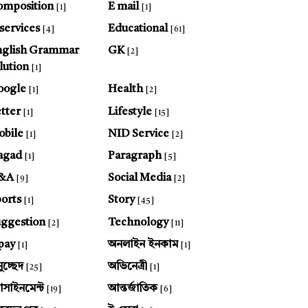
omposition
E mail
[1]
[1]
services
Educational
[4]
[61]
nglish Grammar
GK
[2]
lution
[1]
oogle
Health
[1]
[2]
tter
Lifestyle
[1]
[15]
bile
NID Service
[1]
[2]
agad
Paragraph
[1]
[5]
&A
Social Media
[9]
[2]
orts
Story
[1]
[45]
ggestion
Technology
[2]
[11]
pay
অনলাইন ইনকাম
[1]
[1]
ুচ্ছেদ
অভিনেত্রী
[25]
[1]
যাসাইনমেন্ট
আন্তর্জাতিক
[19]
[6]