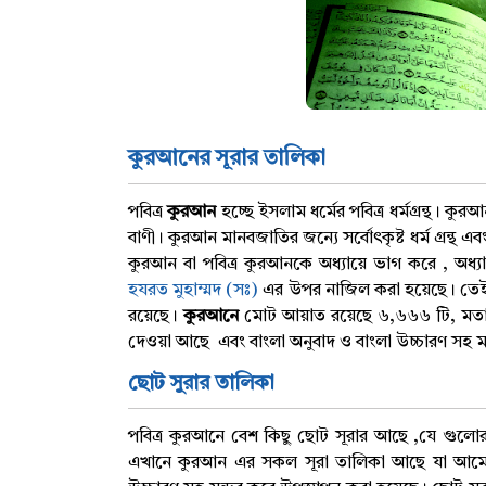
কুরআনের সূরার তালিকা
পবিত্র
কুরআন
হচ্ছে ইসলাম ধর্মের পবিত্র ধর্মগ্রন্থ। 
বাণী। কুরআন মানবজাতির জন্যে সর্বোৎকৃষ্ট ধর্ম গ্রন্
কুরআন বা পবিত্র কুরআনকে অধ্যায়ে ভাগ করে , অধ্
হযরত মুহাম্মদ (সঃ)
এর উপর নাজিল করা হয়েছে। তেইশ
রয়েছে।
কুরআনে
মোট আয়াত রয়েছে ৬,৬৬৬ টি, মতান্তর
দেওয়া আছে এবং বাংলা অনুবাদ ও বাংলা উচ্চারণ সহ মন
ছোট সুরার তালিকা
পবিত্র কুরআনে বেশ কিছু ছোট সূরার আছে ,যে গু
এখানে কুরআন এর সকল সূরা তালিকা আছে যা আমাে