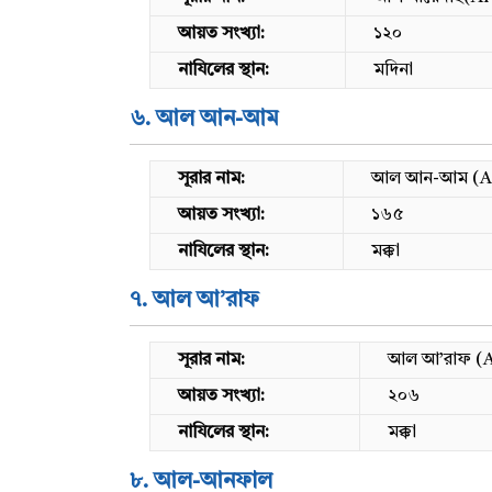
আয়ত সংখ্যা:
১২০
নাযিলের স্থান:
মদিনা
৬. আল আন-আম
সূরার নাম:
আল আন-আম (A
আয়ত সংখ্যা:
১৬৫
নাযিলের স্থান:
মক্কা
৭. আল আ’রাফ
সূরার নাম:
আল আ’রাফ (A
আয়ত সংখ্যা:
২০৬
নাযিলের স্থান:
মক্কা
৮. আল-আনফাল