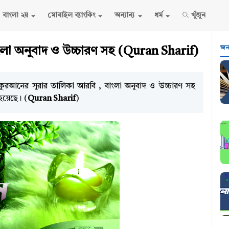
বাংলা ২য়
মোবাইল ব্যাংকিং
অন্যান্য
ধর্ম
খুঁজুন
জনপ
লা অনুবাদ ও উচ্চারণ সহ (Quran Sharif)
ন্থ। কুরআনের সূরার তালিকা আরবি , বাংলা অনুবাদ ও উচ্চারণ সহ
হয়েছে। (
Quran Sharif
)