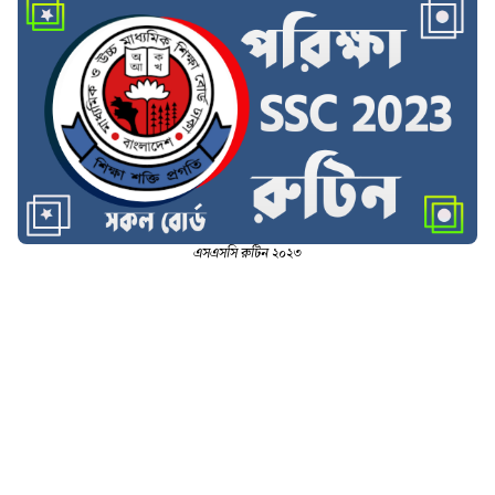
এসএসসি রুটিন ২০২৩