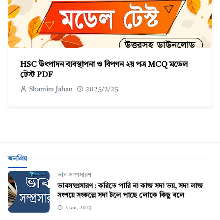
HSC উৎপাদন ব্যবস্থাপনা ও বিপণন ২য় পত্র MCQ মডেল
টেস্ট PDF
Shamim Jahan
2025/2/25
জনপ্রিয়
ভাব-সম্প্রসারণ
ভাবসম্প্রসারণ : করিতে পারি না কাজ সদা ভয়, সদা লাজ
সংশয়ে সংকল্পে সদা টলে পাছে লোকে কিছু বলে
2 Jan, 2023