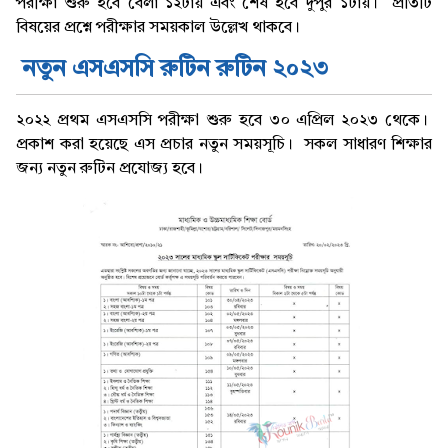
পরীক্ষা শুরু হবে বেলা ১২টায় এবং শেষ হবে দুপুর ১টায়। প্রতিটি
বিষয়ের প্রশ্নে পরীক্ষার সময়কাল উল্লেখ থাকবে।
নতুন এসএসসি রুটিন রুটিন ২০২৩
২০২২ প্রথম এসএসসি পরীক্ষা শুরু হবে ৩০ এপ্রিল ২০২৩ থেকে।
প্রকাশ করা হয়েছে এস প্রচার নতুন সময়সূচি। সকল সাধারণ শিক্ষার
জন্য নতুন রুটিন প্রযোজ্য হবে।