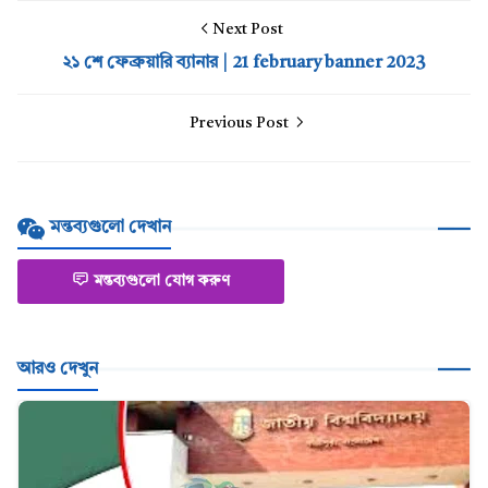
Next Post
২১ শে ফেব্রুয়ারি ব্যানার | 21 february banner 2023
Previous Post
মন্তব্যগুলো দেখান
মন্তব্যগুলো যোগ করুণ
আরও দেখুন