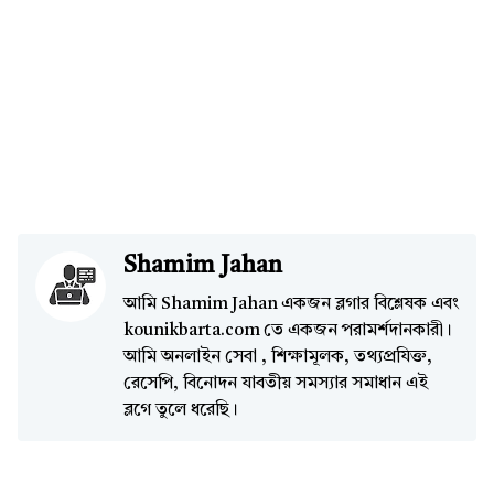
Shamim Jahan
আমি Shamim Jahan একজন ব্লগার বিশ্লেষক এবং
kounikbarta.com তে একজন পরামর্শদানকারী।
আমি অনলাইন সেবা , শিক্ষামূলক, তথ্যপ্রযিক্ত,
রেসেপি, বিনোদন যাবতীয় সমস্যার সমাধান এই
ব্লগে তুলে ধরেছি।