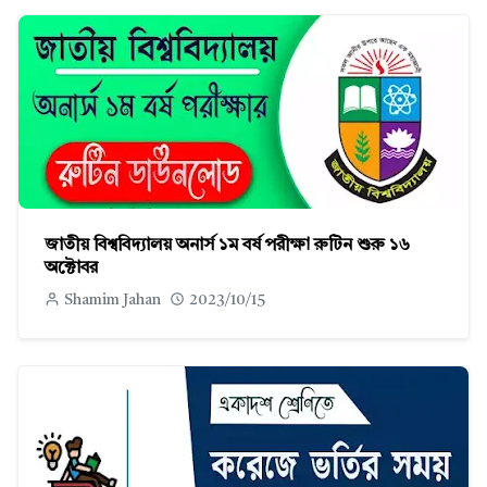
জাতীয় বিশ্ববিদ্যালয় অনার্স ১ম বর্ষ পরীক্ষা রুটিন শুরু ১৬
অক্টোবর
Shamim Jahan
2023/10/15