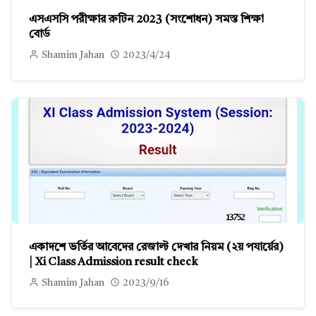
এসএসসি পরীক্ষার রুটিন 2023 (সংশোধন) সমস্ত শিক্ষা
বোর্ড
Shamim Jahan
2023/4/24
একাদশে ভর্তির আবেদের রেজাল্ট দেখার নিয়ম (২য় পযার্য়ের)
| Xi Class Admission result check
Shamim Jahan
2023/9/16