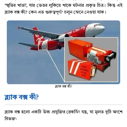
‘স্মৃতির খাতা’, যার ভেতর লুকিয়ে থাকে ঘটনার প্রকৃত চিত্র। কিন্তু এই
ব্ল্যাক বক্স কী? কেন এত গুরুত্বপূর্ণ? চলুন জেনে নেওয়া যাক।
ব্ল্যাক বক্স কী?
ব্ল্যাক বক্স কী?
ব্ল্যাক বক্স হলো একটি উচ্চ প্রযুক্তির রেকর্ডিং যন্ত্র, যা মূলত দুটি অংশে
বিভক্ত-