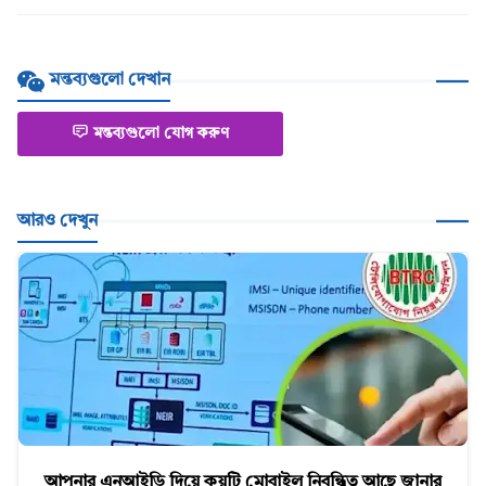
মন্তব্যগুলো দেখান
মন্তব্যগুলো যোগ করুণ
আরও দেখুন
আপনার এনআইডি দিয়ে কয়টি মোবাইল নিবন্ধিত আছে জানার