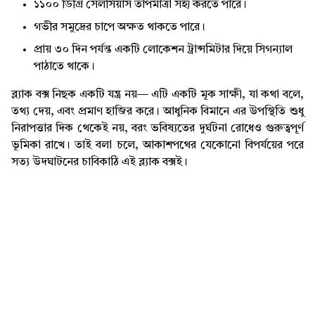
১১০০ ডিগ্রি সেলসিয়াস তাপমাত্রা সহ্য করতে পারে।
গভীর সমুদ্রের চাপে অক্ষত থাকতে পারে।
প্রায় ৩০ দিন পর্যন্ত একটি লোকেশন ট্রান্সমিটার দিয়ে সিগন্যাল
পাঠাতে থাকে।
ব্ল্যাক বক্স নিছক একটি যন্ত্র নয়— এটি একটি মূক সাক্ষী, যা কথা বলে,
তথ্য দেয়, এবং প্রমাণ হাজির করে। আধুনিক বিমানে এর উপস্থিতি শুধু
নিরাপত্তার দিক থেকেই নয়, বরং ভবিষ্যতের দুর্ঘটনা রোধেও গুরুত্বপূর্ণ
ভূমিকা রাখে। তাই বলা চলে, আকাশপথের যেকোনো বিপর্যয়ের পরে
সত্য উদঘাটনের চাবিকাঠি এই ব্ল্যাক বক্সই।