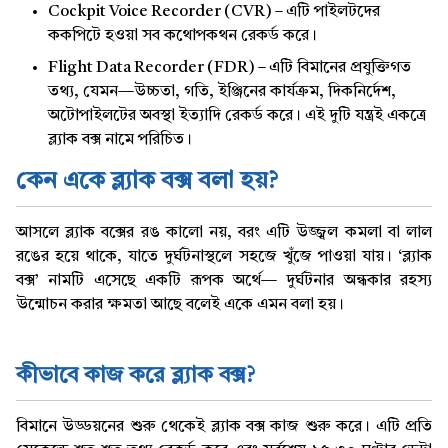
Cockpit Voice Recorder (CVR) – এটি পাইলটদের
ককপিটে হওয়া সব কথোপকথন রেকর্ড করে।
Flight Data Recorder (FDR) – এটি বিমানের প্রযুক্তিগত
তথ্য, যেমন—উচ্চতা, গতি, ইঞ্জিনের কার্যক্রম, দিকনির্দেশ,
অটোপাইলটের অবস্থা ইত্যাদি রেকর্ড করে। এই দুটি যন্ত্রই একত্রে
ব্ল্যাক বক্স নামে পরিচিত।
কেন একে ব্ল্যাক বক্স বলা হয়?
আসলে ব্ল্যাক বক্সের রঙ কালো নয়, বরং এটি উজ্জ্বল কমলা বা লাল
রঙের হয়ে থাকে, যাতে দুর্ঘটনাস্থলে সহজে খুঁজে পাওয়া যায়। ‘ব্ল্যাক
বক্স’ নামটি এসেছে একটি রূপক অর্থে— দুর্ঘটনার অন্ধকার রহস্য
উন্মোচন করার ক্ষমতা আছে বলেই একে এমন বলা হয়।
তথ্যপ্রযুক্তি
কীভাবে কাজ করে ব্ল্যাক বক্স?
বিমানে উড্ডয়নের শুরু থেকেই ব্ল্যাক বক্স কাজ শুরু করে। এটি প্রতি