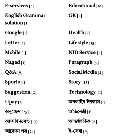
E-services
Educational
[4]
[61]
English Grammar
GK
[2]
solution
[1]
Google
Health
[1]
[2]
Letter
Lifestyle
[1]
[15]
Mobile
NID Service
[1]
[2]
Nagad
Paragraph
[1]
[5]
Q&A
Social Media
[9]
[2]
Sports
Story
[1]
[45]
Suggestion
Technology
[2]
[11]
Upay
অনলাইন ইনকাম
[1]
[1]
অনুচ্ছেদ
অভিনেত্রী
[25]
[1]
অ্যাসাইনমেন্ট
আন্তর্জাতিক
[19]
[6]
আবেদন পত্র
ই-সেবা
[24]
[9]