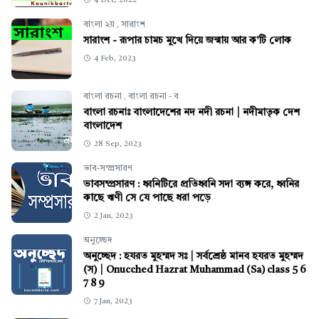
4 Dec, 2022
বাংলা ২য়
,
সারাংশ
সারাংশ - রূপার চামচ মুখে দিয়ে জন্মায় আর ক'টি লোক
4 Feb, 2023
বাংলা রচনা
,
বাংলা রচনা - ব
বাংলা রচনাঃ বাংলাদেশের নদ নদী রচনা | নদীমাতৃক দেশ
বাংলাদেশ
28 Sep, 2023
ভাব-সম্প্রসারণ
ভাবসম্প্রসারণ : ধ্বনিটিরে প্রতিধ্বনি সদা ব্যঙ্গ করে, ধ্বনির
কাছে ঋণী সে যে পাছে ধরা পড়ে
2 Jan, 2023
অনুচ্ছেদ
অনুচ্ছেদ : হযরত মুহম্মদ সঃ | সর্বশ্রেষ্ঠ মানব হযরত মুহম্মদ
(স) | Onucched Hazrat Muhammad (Sa) class 5 6
7 8 9
7 Jan, 2023