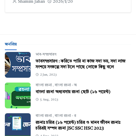
Shamim Jahan
2026/1/20
জনপ্রিয়
ভাব-সম্প্রসারণ
ভাবসম্প্রসারণ : করিতে পারি না কাজ সদা ভয়, সদা লাজ
সংশয়ে সংকল্পে সদা টলে পাছে লোকে কিছু বলে
2 Jan, 2023
বাংলা রচনা
,
বাংলা রচনা - অ
বাংলা রচনা অধ্যবসায় রচনা ছোট (১৬ পয়েন্ট)
5 Aug, 2023
বাংলা রচনা
,
বাংলা রচনা - র
রচনাঃ চরিত্র (১৬ পয়েন্ট) চরিত্র ও মানব জীবন রচনাঃ
চরিত্রই সম্পদ রচনা JSC SSC HSC 2023