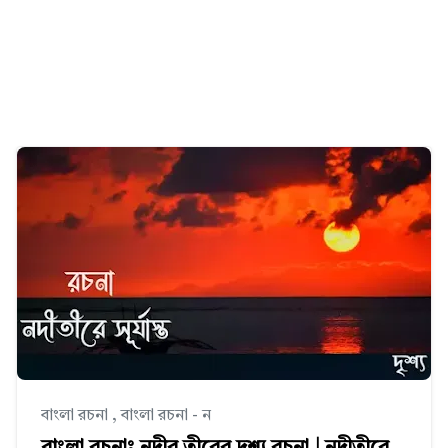
বাংলা রচনা
,
বাংলা রচনা - ন