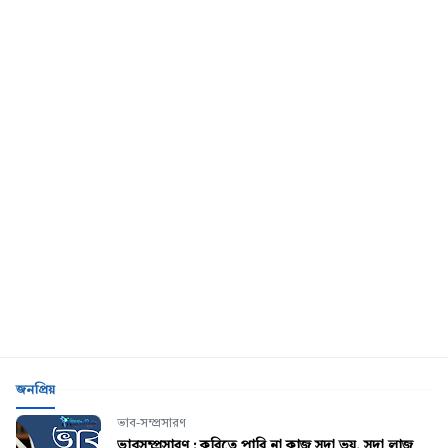
জনপ্রিয়
ভাব-সম্প্রসারণ
ভাবসম্প্রসারণ : করিতে পারি না কাজ সদা ভয়, সদা লাজ