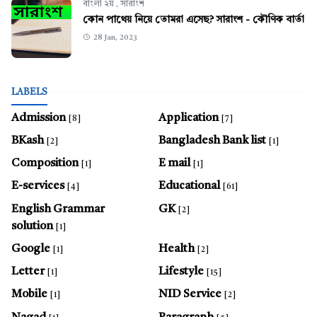
বাংলা ২য়
,
সারাংশ
কোন পাথেয় নিয়ে তোমরা এসেছ? সারাংশ - কৌণিক বার্তা
28 Jan, 2023
LABELS
Admission
Application
[8]
[7]
BKash
Bangladesh Bank list
[2]
[1]
Composition
E mail
[1]
[1]
E-services
Educational
[4]
[61]
English Grammar
GK
[2]
solution
[1]
Google
Health
[1]
[2]
Letter
Lifestyle
[1]
[15]
Mobile
NID Service
[1]
[2]