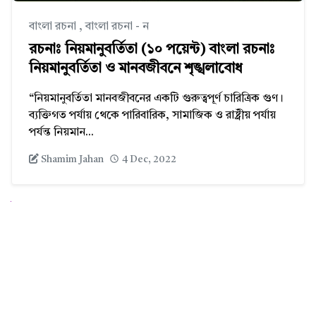
বাংলা রচনা
,
বাংলা রচনা - ন
রচনাঃ নিয়মানুবর্তিতা (১০ পয়েন্ট) বাংলা রচনাঃ
নিয়মানুবর্তিতা ও মানবজীবনে শৃঙ্খলাবোধ
“নিয়মানুবর্তিতা মানবজীবনের একটি গুরুত্বপূর্ণ চারিত্রিক গুণ।
ব্যক্তিগত পর্যায় থেকে পারিবারিক, সামাজিক ও রাষ্ট্রীয় পর্যায়
পর্যন্ত নিয়মান...
Shamim Jahan
4 Dec, 2022
Next