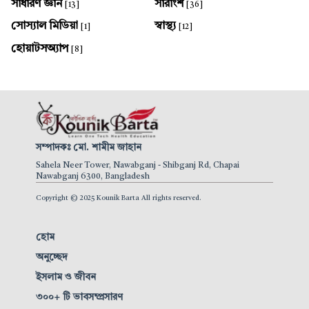
সাধারণ জ্ঞান
সারাংশ
[13]
[36]
সোস্যাল মিডিয়া
স্বাস্থ্য
[1]
[12]
হোয়াটসঅ্যাপ
[8]
সম্পাদকঃ মো. শামীম জাহান
Sahela Neer Tower, Nawabganj - Shibganj Rd, Chapai
Nawabganj 6300, Bangladesh
Copyright © 2025 Kounik Barta All rights reserved.
হোম
অনুচ্ছেদ
ইসলাম ও জীবন
৩০০+ টি ভাবসম্প্রসারণ