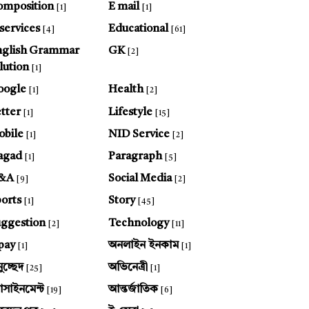
omposition
E mail
[1]
[1]
services
Educational
[4]
[61]
nglish Grammar
GK
[2]
lution
[1]
oogle
Health
[1]
[2]
tter
Lifestyle
[1]
[15]
bile
NID Service
[1]
[2]
agad
Paragraph
[1]
[5]
&A
Social Media
[9]
[2]
orts
Story
[1]
[45]
ggestion
Technology
[2]
[11]
pay
অনলাইন ইনকাম
[1]
[1]
ুচ্ছেদ
অভিনেত্রী
[25]
[1]
যাসাইনমেন্ট
আন্তর্জাতিক
[19]
[6]