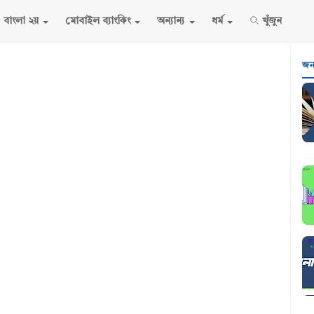
বাংলা ২য়
মোবাইল ব্যাংকিং
অন্যান্য
ধর্ম
খুঁজুন
জনপ