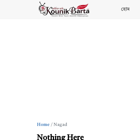
হোম
Home
Nagad
Nothing Here