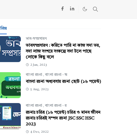
্রিয়
ভাব-সম্প্রসারণ
ভাবসম্প্রসারণ : করিতে পারি না কাজ সদা ভয়,
সদা লাজ সংশয়ে সংকল্পে সদা টলে পাছে
লোকে কিছু বলে
2 Jan, 2023
বাংলা রচনা
,
বাংলা রচনা - অ
বাংলা রচনা অধ্যবসায় রচনা ছোট (১৬ পয়েন্ট)
5 Aug, 2023
বাংলা রচনা
,
বাংলা রচনা - র
রচনাঃ চরিত্র (১৬ পয়েন্ট) চরিত্র ও মানব জীবন
রচনাঃ চরিত্রই সম্পদ রচনা JSC SSC HSC
2023
4 Dec, 2022