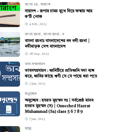
বাংলা ২য়
,
সারাংশ
সারাংশ - রূপার চামচ মুখে দিয়ে জন্মায় আর
ক'টি লোক
4 Feb, 2023
বাংলা রচনা
,
বাংলা রচনা - ব
বাংলা রচনাঃ বাংলাদেশের নদ নদী রচনা |
নদীমাতৃক দেশ বাংলাদেশ
28 Sep, 2023
ভাব-সম্প্রসারণ
ভাবসম্প্রসারণ : ধ্বনিটিরে প্রতিধ্বনি সদা ব্যঙ্গ
করে, ধ্বনির কাছে ঋণী সে যে পাছে ধরা পড়ে
2 Jan, 2023
অনুচ্ছেদ
অনুচ্ছেদ : হযরত মুহম্মদ সঃ | সর্বশ্রেষ্ঠ মানব
হযরত মুহম্মদ (স) | Onucched Hazrat
Muhammad (Sa) class 5 6 7 8 9
7 Jan, 2023
স্বাস্থ্য