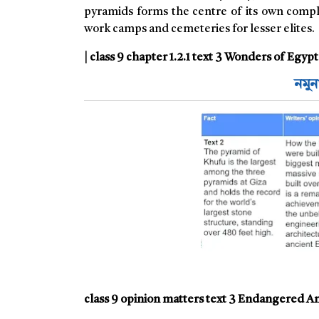
pyramids forms the centre of its own compl
work camps and cemeteries for lesser elites.
| class 9 chapter 1.2.1 text 3 Wonders of Egy
নমুন
class 9 opinion matters text 3 Endangered A