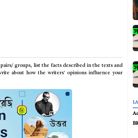
pairs/ groups, list the facts described in the texts and
write about how the writers' opinions influence your
LA
A
B