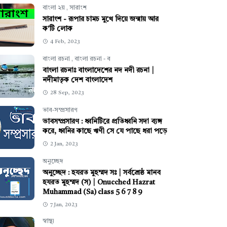
বাংলা ২য়
,
সারাংশ
সারাংশ - রূপার চামচ মুখে দিয়ে জন্মায় আর
ক'টি লোক
4 Feb, 2023
বাংলা রচনা
,
বাংলা রচনা - ব
বাংলা রচনাঃ বাংলাদেশের নদ নদী রচনা |
নদীমাতৃক দেশ বাংলাদেশ
28 Sep, 2023
ভাব-সম্প্রসারণ
ভাবসম্প্রসারণ : ধ্বনিটিরে প্রতিধ্বনি সদা ব্যঙ্গ
করে, ধ্বনির কাছে ঋণী সে যে পাছে ধরা পড়ে
2 Jan, 2023
অনুচ্ছেদ
অনুচ্ছেদ : হযরত মুহম্মদ সঃ | সর্বশ্রেষ্ঠ মানব
হযরত মুহম্মদ (স) | Onucched Hazrat
Muhammad (Sa) class 5 6 7 8 9
7 Jan, 2023
স্বাস্থ্য