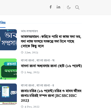
্রিয়
ভাব-সম্প্রসারণ
ভাবসম্প্রসারণ : করিতে পারি না কাজ সদা ভয়,
সদা লাজ সংশয়ে সংকল্পে সদা টলে পাছে
লোকে কিছু বলে
2 Jan, 2023
বাংলা রচনা
,
বাংলা রচনা - অ
বাংলা রচনা অধ্যবসায় রচনা ছোট (১৬ পয়েন্ট)
5 Aug, 2023
বাংলা রচনা
,
বাংলা রচনা - র
রচনাঃ চরিত্র (১৬ পয়েন্ট) চরিত্র ও মানব জীবন
রচনাঃ চরিত্রই সম্পদ রচনা JSC SSC HSC
2023
4 Dec, 2022