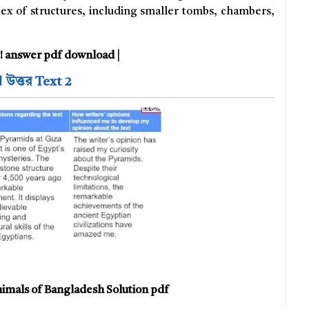
ex of structures, including smaller tombs, chambers,
pt! answer pdf download |
া উত্তর Text 2
nimals of Bangladesh Solution pdf