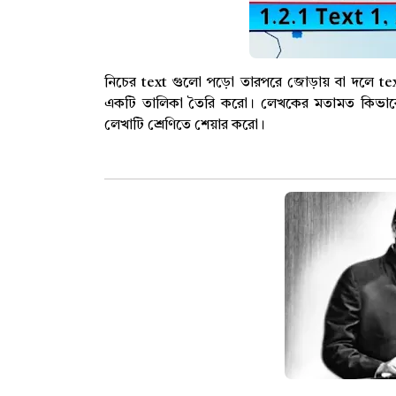
নিচের text গুলো পড়ো তারপরে জোড়ায় বা দলে tex
একটি তালিকা তৈরি করো। লেখকের মতামত কিভাবে
লেখাটি শ্রেণিতে শেয়ার করো।