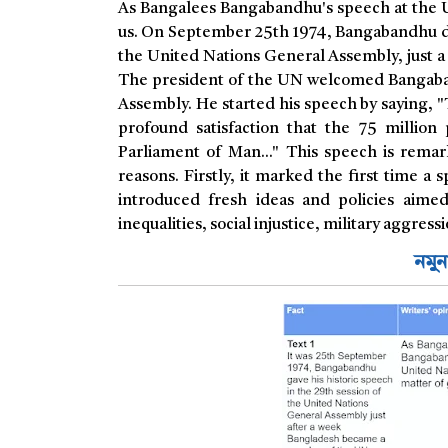
As Bangalees Bangabandhu's speech at the Un
us. On September 25th 1974, Bangabandhu del
the United Nations General Assembly, just 
The president of the UN welcomed Bangaba
Assembly. He started his speech by saying, "
profound satisfaction that the 75 millio
Parliament of Man..." This speech is remar
reasons. Firstly, it marked the first time a
introduced fresh ideas and policies aime
inequalities, social injustice, military aggres
নমুু