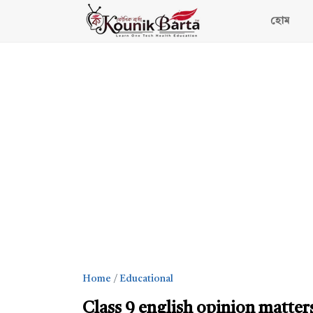
হোম
Home
Educational
Class 9 english opinion matters 