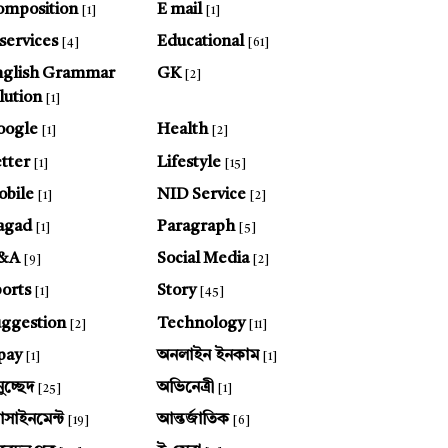
omposition
E mail
[1]
[1]
services
Educational
[4]
[61]
nglish Grammar
GK
[2]
lution
[1]
oogle
Health
[1]
[2]
tter
Lifestyle
[1]
[15]
bile
NID Service
[1]
[2]
agad
Paragraph
[1]
[5]
&A
Social Media
[9]
[2]
orts
Story
[1]
[45]
ggestion
Technology
[2]
[11]
pay
অনলাইন ইনকাম
[1]
[1]
ুচ্ছেদ
অভিনেত্রী
[25]
[1]
যাসাইনমেন্ট
আন্তর্জাতিক
[19]
[6]