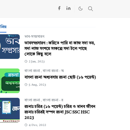
্রিয়
ভাব-সম্প্রসারণ
ভাবসম্প্রসারণ : করিতে পারি না কাজ সদা ভয়,
সদা লাজ সংশয়ে সংকল্পে সদা টলে পাছে
লোকে কিছু বলে
2 Jan, 2023
বাংলা রচনা
,
বাংলা রচনা - অ
বাংলা রচনা অধ্যবসায় রচনা ছোট (১৬ পয়েন্ট)
5 Aug, 2023
বাংলা রচনা
,
বাংলা রচনা - র
রচনাঃ চরিত্র (১৬ পয়েন্ট) চরিত্র ও মানব জীবন
রচনাঃ চরিত্রই সম্পদ রচনা JSC SSC HSC
2023
4 Dec, 2022