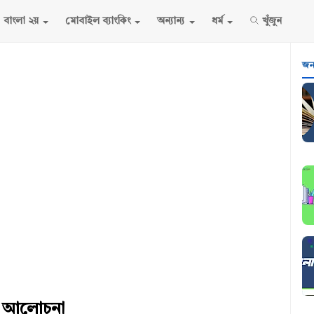
বাংলা ২য়
মোবাইল ব্যাংকিং
অন্যান্য
ধর্ম
খুঁজুন
জনপ
েপে আলোচনা