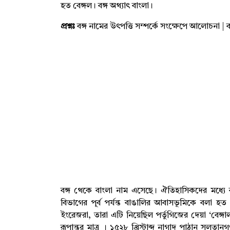
হত বেঙ্গল। বঙ্গ অথ্যাৎ বাংলা।
প্রশ্নঃ
বঙ্গ নামের উৎপত্তি সম্পর্কে সংক্ষেপে আলোচনা | বা
বঙ্গ থেকে বাংলা নাম এসেছে। ঐতিহাসিকদের মধ্যে বঙ
বিভাগের পূর্ব পর্যন্ত বাঙালির আবাসভূমিকে বলা হত
ইংরেজরা, তারা এটি নিয়েছিল পর্তুগিজের দেয়া ‘বেঙ্গাল
রূপান্তর মাত্র । ১৫২৮ খ্রিস্টাব্দ নাগাদ পাঠান সুলত