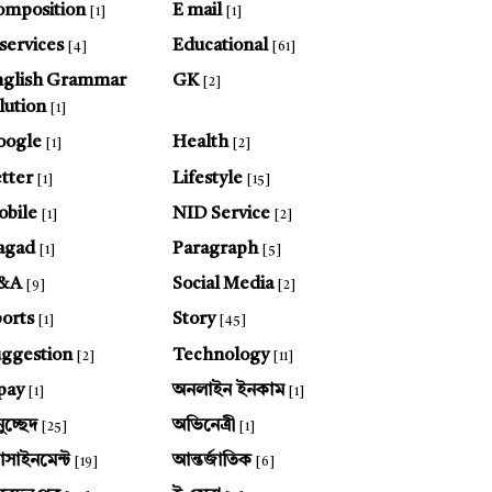
omposition
E mail
[1]
[1]
services
Educational
[4]
[61]
nglish Grammar
GK
[2]
lution
[1]
oogle
Health
[1]
[2]
tter
Lifestyle
[1]
[15]
bile
NID Service
[1]
[2]
agad
Paragraph
[1]
[5]
&A
Social Media
[9]
[2]
orts
Story
[1]
[45]
ggestion
Technology
[2]
[11]
pay
অনলাইন ইনকাম
[1]
[1]
ুচ্ছেদ
অভিনেত্রী
[25]
[1]
যাসাইনমেন্ট
আন্তর্জাতিক
[19]
[6]