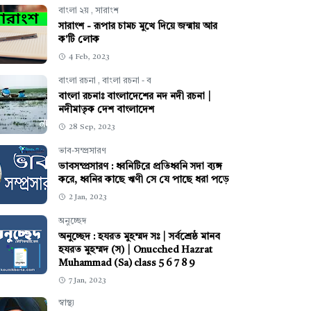
বাংলা ২য়
,
সারাংশ
সারাংশ - রূপার চামচ মুখে দিয়ে জন্মায় আর
ক'টি লোক
4 Feb, 2023
বাংলা রচনা
,
বাংলা রচনা - ব
বাংলা রচনাঃ বাংলাদেশের নদ নদী রচনা |
নদীমাতৃক দেশ বাংলাদেশ
28 Sep, 2023
ভাব-সম্প্রসারণ
ভাবসম্প্রসারণ : ধ্বনিটিরে প্রতিধ্বনি সদা ব্যঙ্গ
করে, ধ্বনির কাছে ঋণী সে যে পাছে ধরা পড়ে
2 Jan, 2023
অনুচ্ছেদ
অনুচ্ছেদ : হযরত মুহম্মদ সঃ | সর্বশ্রেষ্ঠ মানব
হযরত মুহম্মদ (স) | Onucched Hazrat
Muhammad (Sa) class 5 6 7 8 9
7 Jan, 2023
স্বাস্থ্য