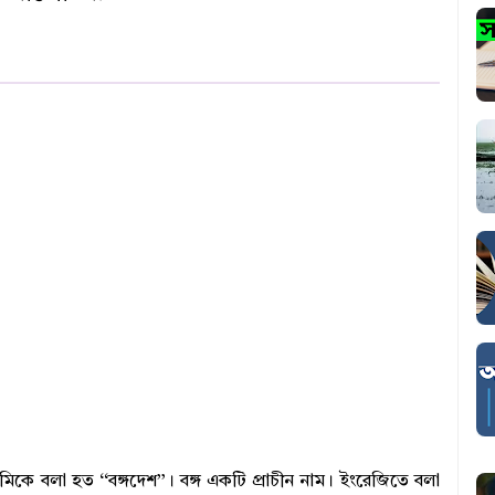
ূমিকে বলা হত ‘‘বঙ্গদেশ’’। বঙ্গ একটি প্রাচীন নাম। ইংরেজিতে বলা