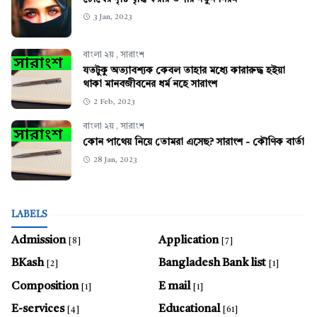
3 Jan, 2023
বাংলা ২য়
,
সারাংশ
যতটুকু অত্যাবশ্যক কেবল তাহার মধ্যে কারারুদ্ধ হইয়া
থাকা মানবজীবনের ধর্ম নহে সারাংশ
2 Feb, 2023
বাংলা ২য়
,
সারাংশ
কোন পাথেয় নিয়ে তোমরা এসেছ? সারাংশ - কৌণিক বার্তা
28 Jan, 2023
LABELS
Admission
Application
[8]
[7]
BKash
Bangladesh Bank list
[2]
[1]
Composition
E mail
[1]
[1]
E-services
Educational
[4]
[61]