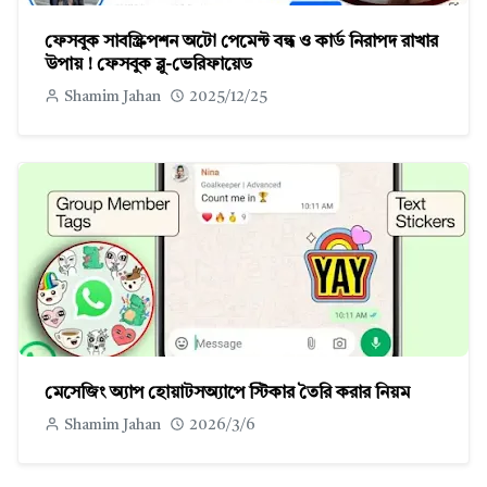
ফেসবুক সাবস্ক্রিপশন অটো পেমেন্ট বন্ধ ও কার্ড নিরাপদ রাখার
উপায় ! ফেসবুক ব্লু-ভেরিফায়েড
Shamim Jahan
2025/12/25
মেসেজিং অ্যাপ হোয়াটসঅ্যাপে স্টিকার তৈরি করার নিয়ম
Shamim Jahan
2026/3/6