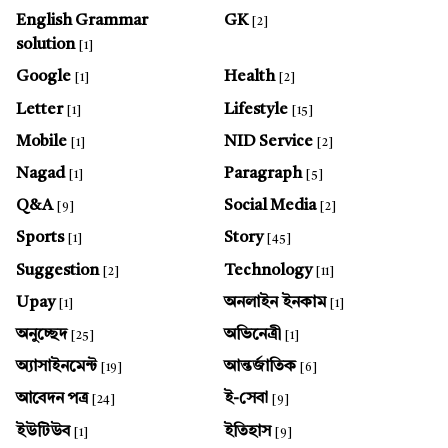
English Grammar
GK
[2]
solution
[1]
Google
Health
[1]
[2]
Letter
Lifestyle
[1]
[15]
Mobile
NID Service
[1]
[2]
Nagad
Paragraph
[1]
[5]
Q&A
Social Media
[9]
[2]
Sports
Story
[1]
[45]
Suggestion
Technology
[2]
[11]
Upay
অনলাইন ইনকাম
[1]
[1]
অনুচ্ছেদ
অভিনেত্রী
[25]
[1]
অ্যাসাইনমেন্ট
আন্তর্জাতিক
[19]
[6]
আবেদন পত্র
ই-সেবা
[24]
[9]
ইউটিউব
ইতিহাস
[1]
[9]