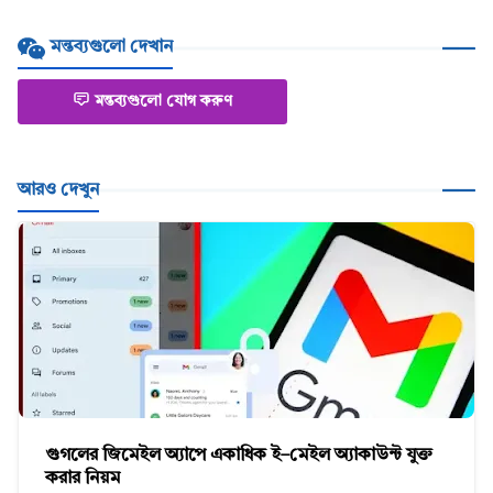
মন্তব্যগুলো দেখান
মন্তব্যগুলো যোগ করুণ
আরও দেখুন
গুগলের জিমেইল অ্যাপে একাধিক ই–মেইল অ্যাকাউন্ট যুক্ত
করার নিয়ম