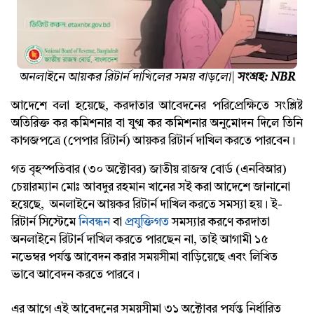
অনলাইনে আয়কর রিটার্ন দাখিলের সময় বাড়লো|
সংগ্রহ: NBR
আদেশে বলা হয়েছে, করদাতার আবেদনের পরিপ্রেক্ষিতে সংশ্লিষ্ট
অতিরিক্ত কর কমিশনার বা যুগ্ম কর কমিশনার অনুমোদন দিলে তিনি
কাগজপত্রে (পেপার রিটার্ন) আয়কর রিটার্ন দাখিল করতে পারবেন।
গত বৃহস্পতিবার (৩০ অক্টোবর) জাতীয় রাজস্ব বোর্ড (এনবিআর)
চেয়ারম্যান মোঃ আবদুর রহমান খানের সই করা আদেশে জানানো
হয়েছে, অনলাইনে আয়কর রিটার্ন দাখিল করতে সমস্যা হয়। ই-
রিটার্ন সিস্টেমে
নিবন্ধন
বা
প্রযুক্তিগত
সমস্যার করণে করদাতা
অনলাইনে রিটার্ন দাখিল করতে পারছেন না, তাই আগামী ১৫
নভেম্বর পর্যন্ত আবেদন করার সময়সীমা বাড়িয়েছে এবং লিখিত
ভাবে আবেদন করতে পারবে।
এর আগে এই আবেদনের সময়সীমা ৩১ অক্টোবর পর্যন্ত নির্ধারিত