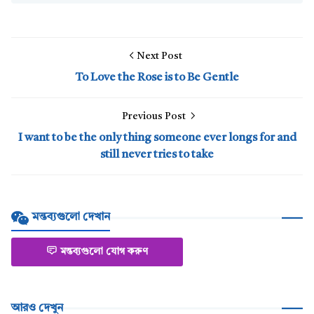
Next Post
To Love the Rose is to Be Gentle
Previous Post
I want to be the only thing someone ever longs for and
still never tries to take
মন্তব্যগুলো দেখান
মন্তব্যগুলো যোগ করুণ
আরও দেখুন