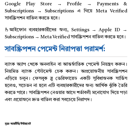
Google Play Store → Profile → Payments &
Subscriptions → Subscriptions এ গিয়ে Meta Verified
সাবস্ক্রিপশন বাতিল করতে হবে।
🫰আইফোন ব্যবহারকারীদের জন্য, Settings → Apple ID →
Subscriptions → Meta Verified সাবস্ক্রিপশন বাতিল করতে হবে।
সাবস্ক্রিপশন পেমেন্ট নিরাপত্তা পরামর্শ:
ব্যাংক অ্যাপ থেকে অনলাইন বা আন্তর্জাতিক পেমেন্ট নিয়ন্ত্রণ করুন।
নিয়মিত ব্যাংক স্টেটমেন্ট চেক করুন। অপ্রয়োজনীয় সাবস্ক্রিপশন
এড়িয়ে চলুন। ফেসবুক ব্লু ভেরিফায়েড একটি সুবিধাজনক সার্ভিস
হলেও, সচেতন না হলে এটি ব্যবহারকারীদের জন্য আর্থিক ঝুঁকি তৈরি
করতে পারে। সাবস্ক্রিপশন নেওয়ার আগে শর্তাবলী মনোযোগ দিয়ে পড়া
এবং প্রয়োজনে দ্রুত বাতিল করা সবচেয়ে নিরাপদ।
সূত্রঃ আরটিভি/ইন্টারনেট