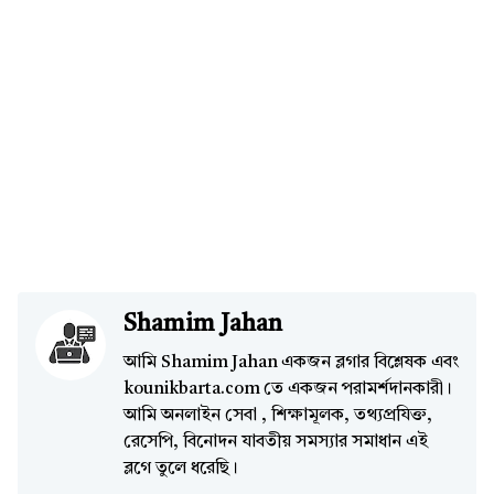
Shamim Jahan
আমি Shamim Jahan একজন ব্লগার বিশ্লেষক এবং
kounikbarta.com তে একজন পরামর্শদানকারী।
আমি অনলাইন সেবা , শিক্ষামূলক, তথ্যপ্রযিক্ত,
রেসেপি, বিনোদন যাবতীয় সমস্যার সমাধান এই
ব্লগে তুলে ধরেছি।