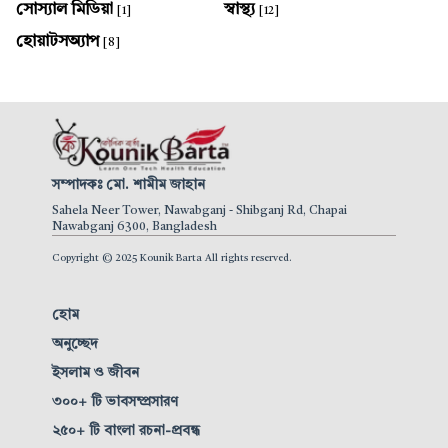
সোস্যাল মিডিয়া
স্বাস্থ্য
[1]
[12]
হোয়াটসঅ্যাপ
[8]
সম্পাদকঃ মো. শামীম জাহান
Sahela Neer Tower, Nawabganj - Shibganj Rd, Chapai
Nawabganj 6300, Bangladesh
Copyright © 2025 Kounik Barta All rights reserved.
হোম
অনুচ্ছেদ
ইসলাম ও জীবন
৩০০+ টি ভাবসম্প্রসারণ
২৫০+ টি বাংলা রচনা-প্রবন্ধ