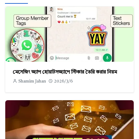
মেসেজিং অ্যাপ হোয়াটসঅ্যাপে স্টিকার তৈরি করার নিয়ম
Shamim Jahan
2026/3/6